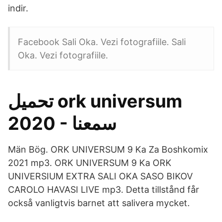
indir.
Facebook Sali Oka. Vezi fotografiile. Sali
Oka. Vezi fotografiile.
تحميل ork universum
2020 - سمعنا
Män Bög. ORK UNIVERSUM 9 Ka Za Boshkomix
2021 mp3. ORK UNIVERSUM 9 Ka ORK
UNIVERSIUM EXTRA SALI OKA SASO BIKOV
CAROLO HAVASI LIVE mp3. Detta tillstånd får
också vanligtvis barnet att salivera mycket.