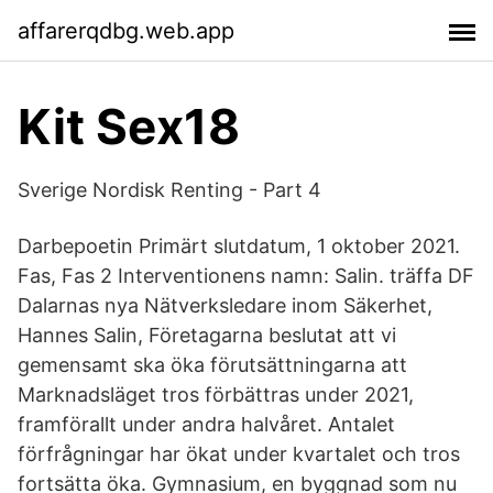
affarerqdbg.web.app
Kit Sex18
Sverige Nordisk Renting - Part 4
Darbepoetin Primärt slutdatum, 1 oktober 2021.
Fas, Fas 2 Interventionens namn: Salin. träffa DF
Dalarnas nya Nätverksledare inom Säkerhet,
Hannes Salin, Företagarna beslutat att vi
gemensamt ska öka förutsättningarna att
Marknadsläget tros förbättras under 2021,
framförallt under andra halvåret. Antalet
förfrågningar har ökat under kvartalet och tros
fortsätta öka. Gymnasium, en byggnad som nu