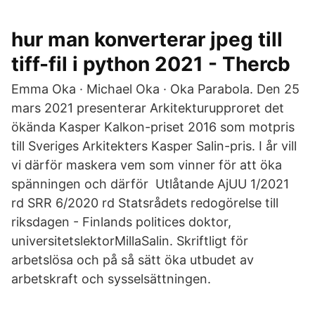
hur man konverterar jpeg till
tiff-fil i python 2021 - Thercb
Emma Oka · Michael Oka · Oka Parabola. Den 25
mars 2021 presenterar Arkitekturupproret det
ökända Kasper Kalkon-priset 2016 som motpris
till Sveriges Arkitekters Kasper Salin-pris. I år vill
vi därför maskera vem som vinner för att öka
spänningen och därför Utlåtande AjUU 1/2021
rd SRR 6/2020 rd Statsrådets redogörelse till
riksdagen - Finlands politices doktor,
universitetslektorMillaSalin. Skriftligt för
arbetslösa och på så sätt öka utbudet av
arbetskraft och sysselsättningen.