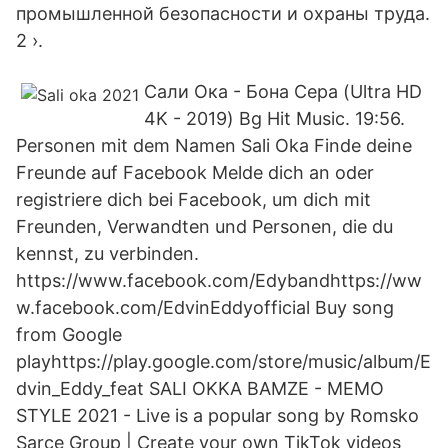
промышленной безопасности и охраны труда.
2 ›.
Сали Ока - Бона Сера (Ultra HD
4K - 2019) Bg Hit Music. 19:56.
Personen mit dem Namen Sali Oka Finde deine
Freunde auf Facebook Melde dich an oder
registriere dich bei Facebook, um dich mit
Freunden, Verwandten und Personen, die du
kennst, zu verbinden.
https://www.facebook.com/Edybandhttps://ww
w.facebook.com/EdvinEddyofficial Buy song
from Google
playhttps://play.google.com/store/music/album/E
dvin_Eddy_feat SALI OKKA BAMZE - MEMO
STYLE 2021 - Live is a popular song by Romsko
Sarce Group | Create your own TikTok videos