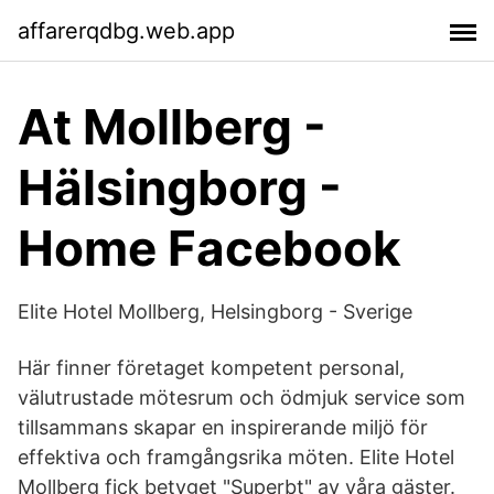
affarerqdbg.web.app
At Mollberg -
Hälsingborg -
Home Facebook
Elite Hotel Mollberg, Helsingborg - Sverige
Här finner företaget kompetent personal,
välutrustade mötesrum och ödmjuk service som
tillsammans skapar en inspirerande miljö för
effektiva och framgångsrika möten. Elite Hotel
Mollberg fick betyget "Superbt" av våra gäster.