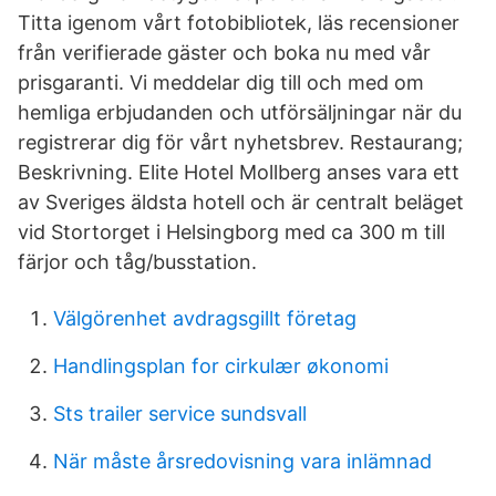
Titta igenom vårt fotobibliotek, läs recensioner
från verifierade gäster och boka nu med vår
prisgaranti. Vi meddelar dig till och med om
hemliga erbjudanden och utförsäljningar när du
registrerar dig för vårt nyhetsbrev. Restaurang;
Beskrivning. Elite Hotel Mollberg anses vara ett
av Sveriges äldsta hotell och är centralt beläget
vid Stortorget i Helsingborg med ca 300 m till
färjor och tåg/busstation.
Välgörenhet avdragsgillt företag
Handlingsplan for cirkulær økonomi
Sts trailer service sundsvall
När måste årsredovisning vara inlämnad