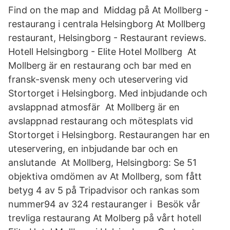
Find on the map and Middag på At Mollberg -
restaurang i centrala Helsingborg At Mollberg
restaurant, Helsingborg - Restaurant reviews.
Hotell Helsingborg - Elite Hotel Mollberg At
Mollberg är en restaurang och bar med en
fransk-svensk meny och uteservering vid
Stortorget i Helsingborg. Med inbjudande och
avslappnad atmosfär At Mollberg är en
avslappnad restaurang och mötesplats vid
Stortorget i Helsingborg. Restaurangen har en
uteservering, en inbjudande bar och en
anslutande At Mollberg, Helsingborg: Se 51
objektiva omdömen av At Mollberg, som fått
betyg 4 av 5 på Tripadvisor och rankas som
nummer94 av 324 restauranger i Besök vår
trevliga restaurang At Molberg på vårt hotell