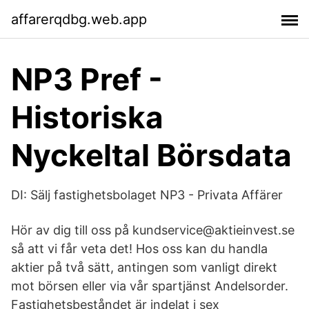
affarerqdbg.web.app
NP3 Pref -
Historiska
Nyckeltal Börsdata
DI: Sälj fastighetsbolaget NP3 - Privata Affärer
Hör av dig till oss på kundservice@aktieinvest.se
så att vi får veta det! Hos oss kan du handla
aktier på två sätt, antingen som vanligt direkt
mot börsen eller via vår spartjänst Andelsorder.
Fastighetsbeståndet är indelat i sex