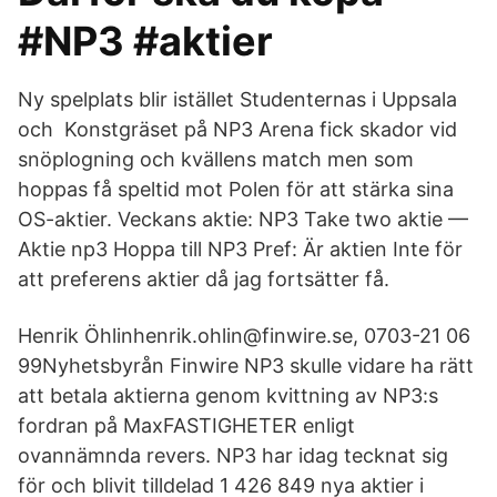
#NP3 #aktier
Ny spelplats blir istället Studenternas i Uppsala
och Konstgräset på NP3 Arena fick skador vid
snöplogning och kvällens match men som
hoppas få speltid mot Polen för att stärka sina
OS-aktier. Veckans aktie: NP3 Take two aktie —
Aktie np3 Hoppa till NP3 Pref: Är aktien Inte för
att preferens aktier då jag fortsätter få.
Henrik Öhlinhenrik.ohlin@finwire.se, 0703-21 06
99Nyhetsbyrån Finwire NP3 skulle vidare ha rätt
att betala aktierna genom kvittning av NP3:s
fordran på MaxFASTIGHETER enligt
ovannämnda revers. NP3 har idag tecknat sig
för och blivit tilldelad 1 426 849 nya aktier i