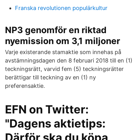
Franska revolutionen populärkultur
NP3 genomför en riktad
nyemission om 3,1 miljoner
Varje existerande stamaktie som innehas på
avstämningsdagen den 8 februari 2018 till en (1)
teckningsrätt, varvid fem (5) teckningsrätter
berättigar till teckning av en (1) ny
preferensaktie.
EFN on Twitter:
"Dagens aktietips:
Därför ska du köpa