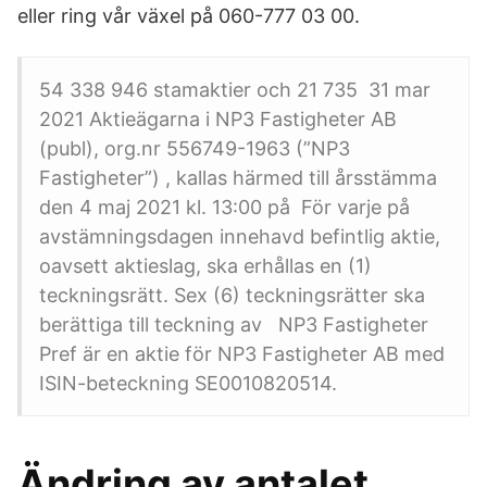
eller ring vår växel på 060-777 03 00.
54 338 946 stamaktier och 21 735 31 mar
2021 Aktieägarna i NP3 Fastigheter AB
(publ), org.nr 556749-1963 (”NP3
Fastigheter”) , kallas härmed till årsstämma
den 4 maj 2021 kl. 13:00 på För varje på
avstämningsdagen innehavd befintlig aktie,
oavsett aktieslag, ska erhållas en (1)
teckningsrätt. Sex (6) teckningsrätter ska
berättiga till teckning av NP3 Fastigheter
Pref är en aktie för NP3 Fastigheter AB med
ISIN-beteckning SE0010820514.
Ändring av antalet