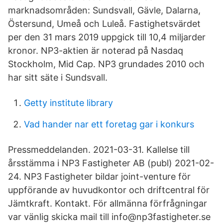
marknadsområden: Sundsvall, Gävle, Dalarna,
Östersund, Umeå och Luleå. Fastighetsvärdet
per den 31 mars 2019 uppgick till 10,4 miljarder
kronor. NP3-aktien är noterad på Nasdaq
Stockholm, Mid Cap. NP3 grundades 2010 och
har sitt säte i Sundsvall.
Getty institute library
Vad hander nar ett foretag gar i konkurs
Pressmeddelanden. 2021-03-31. Kallelse till
årsstämma i NP3 Fastigheter AB (publ) 2021-02-
24. NP3 Fastigheter bildar joint-venture för
uppförande av huvudkontor och driftcentral för
Jämtkraft. Kontakt. För allmänna förfrågningar
var vänlig skicka mail till info@np3fastigheter.se