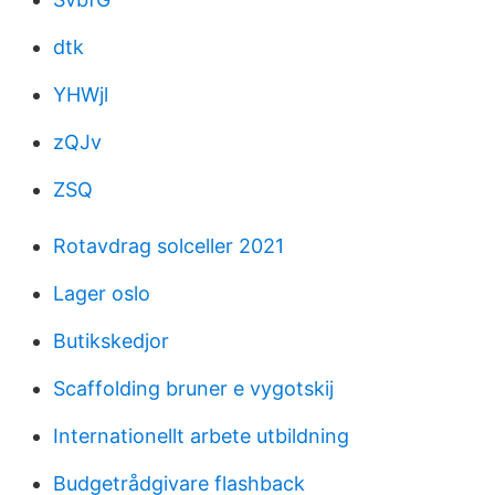
dtk
YHWjl
zQJv
ZSQ
Rotavdrag solceller 2021
Lager oslo
Butikskedjor
Scaffolding bruner e vygotskij
Internationellt arbete utbildning
Budgetrådgivare flashback