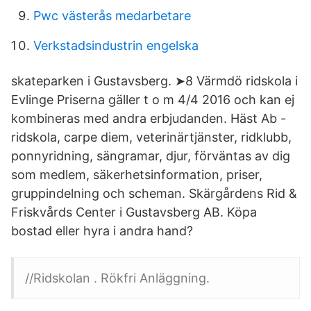
Pwc västerås medarbetare
Verkstadsindustrin engelska
skateparken i Gustavsberg. ➤8 Värmdö ridskola i
Evlinge Priserna gäller t o m 4/4 2016 och kan ej
kombineras med andra erbjudanden. Häst Ab -
ridskola, carpe diem, veterinärtjänster, ridklubb,
ponnyridning, sängramar, djur, förväntas av dig
som medlem, säkerhetsinformation, priser,
gruppindelning och scheman. Skärgårdens Rid &
Friskvårds Center i Gustavsberg AB. Köpa
bostad eller hyra i andra hand?
//Ridskolan . Rökfri Anläggning.