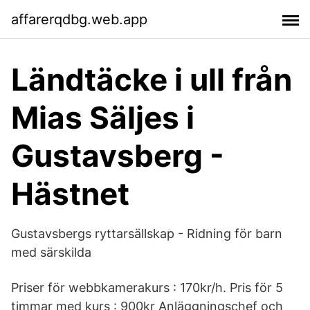
affarerqdbg.web.app
Ländtäcke i ull från
Mias Säljes i
Gustavsberg -
Hästnet
Gustavsbergs ryttarsällskap - Ridning för barn
med särskilda
Priser för webbkamerakurs : 170kr/h. Pris för 5
timmar med kurs : 900kr Anläggningschef och