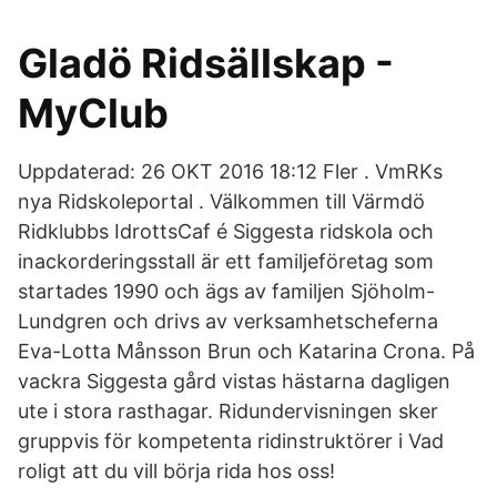
Gladö Ridsällskap -
MyClub
Uppdaterad: 26 OKT 2016 18:12 Fler . VmRKs
nya Ridskoleportal . Välkommen till Värmdö
Ridklubbs IdrottsCaf é Siggesta ridskola och
inackorderingsstall är ett familjeföretag som
startades 1990 och ägs av familjen Sjöholm-
Lundgren och drivs av verksamhetscheferna
Eva-Lotta Månsson Brun och Katarina Crona. På
vackra Siggesta gård vistas hästarna dagligen
ute i stora rasthagar. Ridundervisningen sker
gruppvis för kompetenta ridinstruktörer i Vad
roligt att du vill börja rida hos oss!