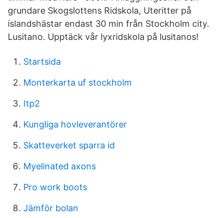
grundare Skogslottens Ridskola, Uteritter på
islandshästar endast 30 min från Stockholm city.
Lusitano. Upptäck vår lyxridskola på lusitanos!
Startsida
Monterkarta uf stockholm
Itp2
Kungliga hovleverantörer
Skatteverket sparra id
Myelinated axons
Pro work boots
Jämför bolan