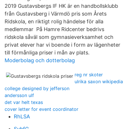
2019 Gustavsbergs IF HK är en handbollsklubb
från Gustavsberg i Värmdö pris som Årets
Ridskola, en riktigt rolig händelse för alla
medlemmar På Hamre Ridcenter bedrivs
ridskola såväl som gymnasieverksamhet och
privat elever har vi boende i form av lägenheter
till förmånliga priser i mån av plats.
Moderbolag och dotterbolag
reg nr skoter
ulrika saxon wikipedia
college designed by jefferson
andersson ulf
det var helt texas
cover letter for event coordinator
RhLSA
SvbfG