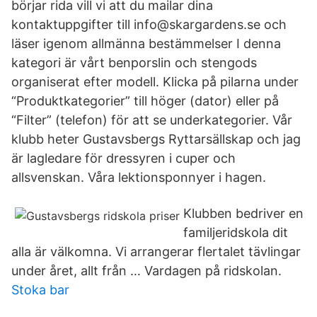
börjar rida vill vi att du mailar dina
kontaktuppgifter till info@skargardens.se och
läser igenom allmänna bestämmelser I denna
kategori är vårt benporslin och stengods
organiserat efter modell. Klicka på pilarna under
“Produktkategorier” till höger (dator) eller på
“Filter” (telefon) för att se underkategorier. Vår
klubb heter Gustavsbergs Ryttarsällskap och jag
är lagledare för dressyren i cuper och
allsvenskan. Våra lektionsponnyer i hagen.
Klubben bedriver en
familjeridskola dit
alla är välkomna. Vi arrangerar flertalet tävlingar
under året, allt från … Vardagen på ridskolan.
Stoka bar