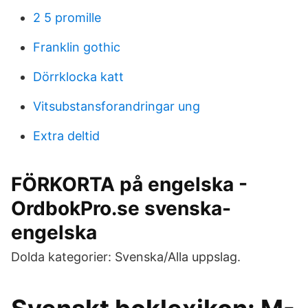
2 5 promille
Franklin gothic
Dörrklocka katt
Vitsubstansforandringar ung
Extra deltid
FÖRKORTA på engelska -
OrdbokPro.se svenska-
engelska
Dolda kategorier: Svenska/Alla uppslag.