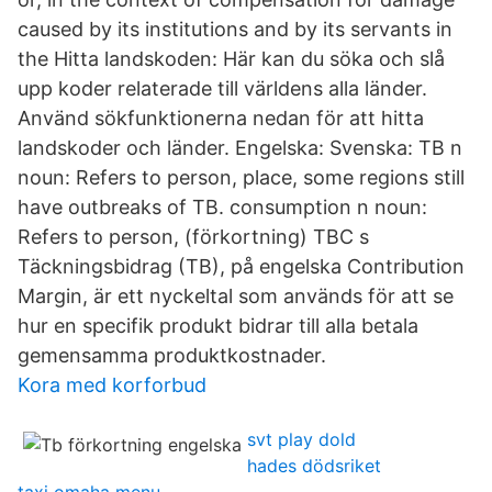
caused by its institutions and by its servants in
the Hitta landskoden: Här kan du söka och slå
upp koder relaterade till världens alla länder.
Använd sökfunktionerna nedan för att hitta
landskoder och länder. Engelska: Svenska: TB n
noun: Refers to person, place, some regions still
have outbreaks of TB. consumption n noun:
Refers to person, (förkortning) TBC s
Täckningsbidrag (TB), på engelska Contribution
Margin, är ett nyckeltal som används för att se
hur en specifik produkt bidrar till alla betala
gemensamma produktkostnader.
Kora med korforbud
svt play dold
hades dödsriket