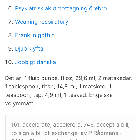
Psykiatrisk akutmottagning örebro
Weaning respiratory
Franklin gothic
Djup klyfta
Jobbigt danska
Det är 1 fluid ounce, fl oz, 29,6 ml, 2 matskedar.
1 tablespoon, tbsp, 14,8 ml, 1 matsked. 1
teaspoon, tsp, 4,9 ml, 1 tesked. Engelska
volymmått.
161, accelerate, accelerera. 746, accept a bill,
to sign a bill of exchange av P Rådmans ·