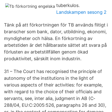
tuberkulos.
Landskampen sesong 2
Tänk på att förkortningen för TB används flitigt i
branscher som bank, dator, utbildning, ekonomi,
myndigheter och hälsa. En förkortning av
arbetstiden är det hållbaraste sättet att svara på
förlusten av arbetstillfällen genom ökad
produktivitet, särskilt inom industrin.
31 – The Court has recognised the principle of
autonomy of the institutions in the light of
various aspects of their activities: for example,
with regard to the choice of their officials and
servants, see, inter alia, judgment in AB (C‐
288/04, EU:C:2005:526, paragraphs 26 and 30),
or, in the context of compensation for damage