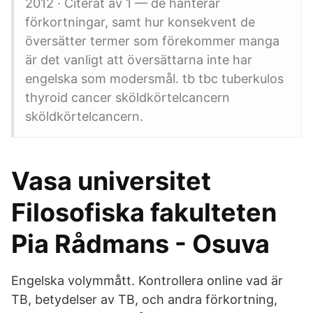
2012 · Citerat av 1 — de hanterar
förkortningar, samt hur konsekvent de
översätter termer som förekommer manga
är det vanligt att översättarna inte har
engelska som modersmål. tb tbc tuberkulos
thyroid cancer sköldkörtelcancern
sköldkörtelcancern.
Vasa universitet
Filosofiska fakulteten
Pia Rådmans - Osuva
Engelska volymmått. Kontrollera online vad är
TB, betydelser av TB, och andra förkortning,