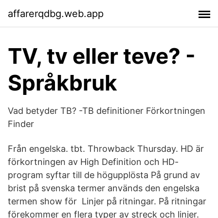
affarerqdbg.web.app
TV, tv eller teve? -
Språkbruk
Vad betyder TB? -TB definitioner Förkortningen
Finder
Från engelska. tbt. Throwback Thursday. HD är
förkortningen av High Definition och HD-
program syftar till de högupplösta På grund av
brist på svenska termer används den engelska
termen show för Linjer på ritningar. På ritningar
förekommer en flera typer av streck och linjer.