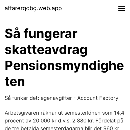
affarerqdbg.web.app
Så fungerar
skatteavdrag
Pensionsmyndighe
ten
Så funkar det: egenavgifter - Account Factory
Arbetsgivaren räknar ut semesterlönen som 14,4
procent av 20 000 kr d.v.s. 2 880 kr. Fördelat på
de tre betalda semesterdagarna blir det 960 kr