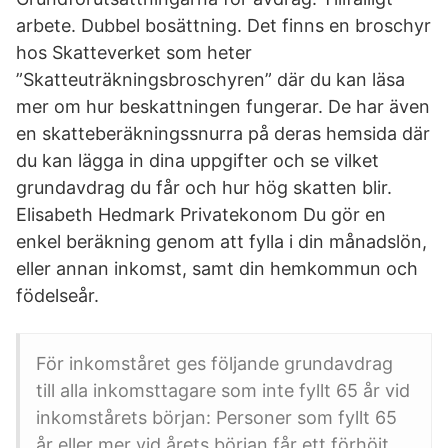
arbete. Dubbel bosättning. Det finns en broschyr
hos Skatteverket som heter
”Skatteuträkningsbroschyren” där du kan läsa
mer om hur beskattningen fungerar. De har även
en skatteberäkningssnurra på deras hemsida där
du kan lägga in dina uppgifter och se vilket
grundavdrag du får och hur hög skatten blir.
Elisabeth Hedmark Privatekonom Du gör en
enkel beräkning genom att fylla i din månadslön,
eller annan inkomst, samt din hemkommun och
födelseår.
För inkomståret ges följande grundavdrag
till alla inkomsttagare som inte fyllt 65 år vid
inkomstårets början: Personer som fyllt 65
år eller mer vid årets början får ett förhöjt