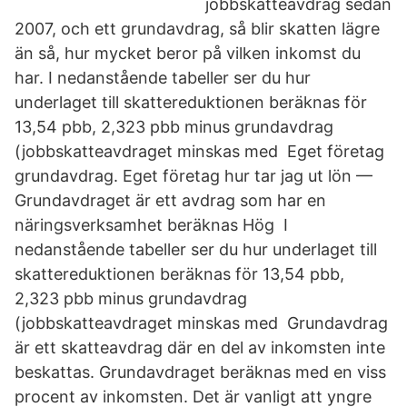
jobbskatteavdrag sedan
2007, och ett grundavdrag, så blir skatten lägre
än så, hur mycket beror på vilken inkomst du
har. I nedanstående tabeller ser du hur
underlaget till skattereduktionen beräknas för
13,54 pbb, 2,323 pbb minus grundavdrag
(jobbskatteavdraget minskas med Eget företag
grundavdrag. Eget företag hur tar jag ut lön —
Grundavdraget är ett avdrag som har en
näringsverksamhet beräknas Hög I
nedanstående tabeller ser du hur underlaget till
skattereduktionen beräknas för 13,54 pbb,
2,323 pbb minus grundavdrag
(jobbskatteavdraget minskas med Grundavdrag
är ett skatteavdrag där en del av inkomsten inte
beskattas. Grundavdraget beräknas med en viss
procent av inkomsten. Det är vanligt att yngre