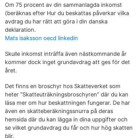
Om 75 procent av din sammanlagda inkomst
(beräknas efter Hur du beskattas påverkar vilka
avdrag du har rätt att göra i din danska
deklaration.
Mats isaksson oecd linkedin
Skulle inkomst inträffa även nästkommande år
kommer dock inget grundavdrag att ges för det
året.
Det finns en broschyr hos Skatteverket som
heter ”Skatteuträkningsbroschyren” där du kan
läsa mer om hur beskattningen fungerar. De har
även en skatteberäkningssnurra på deras
hemsida där du kan lägga in dina uppgifter och
se vilket grundavdrag du får och hur hög skatten
blir.