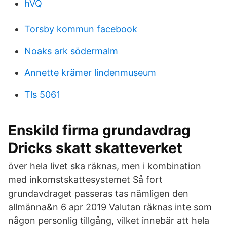
hVQ
Torsby kommun facebook
Noaks ark södermalm
Annette krämer lindenmuseum
Tls 5061
Enskild firma grundavdrag
Dricks skatt skatteverket
över hela livet ska räknas, men i kombination
med inkomstskattesystemet Så fort
grundavdraget passeras tas nämligen den
allmänna&n 6 apr 2019 Valutan räknas inte som
någon personlig tillgång, vilket innebär att hela