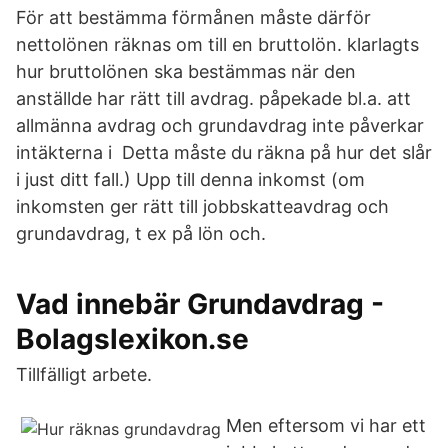
För att bestämma förmånen måste därför
nettolönen räknas om till en bruttolön. klarlagts
hur bruttolönen ska bestämmas när den
anställde har rätt till avdrag. påpekade bl.a. att
allmänna avdrag och grundavdrag inte påverkar
intäkterna i Detta måste du räkna på hur det slår
i just ditt fall.) Upp till denna inkomst (om
inkomsten ger rätt till jobbskatteavdrag och
grundavdrag, t ex på lön och.
Vad innebär Grundavdrag -
Bolagslexikon.se
Tillfälligt arbete.
Men eftersom vi har ett