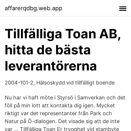
affarerqdbg.web.app
Tillfälliga Toan AB,
hitta de bästa
leverantörerna
2004-101-2, Hälsoskydd vid tillfälligt boende
Nu har vi haft möte i Styrsö i Samverkan och det
föll på min lott att kontakta dig igen. Mycket
riktigt var det representanter från Park och
Natur på Ö-dialogen. Det visade sig att de inte
var … Tillfälliga Toan Er trygghet vid stambyte