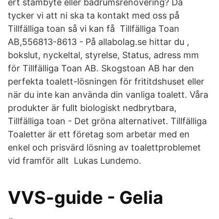
ert stambyte eller badrumsrenovering? Då
tycker vi att ni ska ta kontakt med oss på
Tillfälliga toan så vi kan få Tillfälliga Toan
AB,556813-8613 - På allabolag.se hittar du ,
bokslut, nyckeltal, styrelse, Status, adress mm
för Tillfälliga Toan AB. Skogstoan AB har den
perfekta toalett-lösningen för frititdshuset eller
när du inte kan använda din vanliga toalett. Våra
produkter är fullt biologiskt nedbrytbara,
Tillfälliga toan - Det gröna alternativet. Tillfälliga
Toaletter är ett företag som arbetar med en
enkel och prisvärd lösning av toalettproblemet
vid framför allt Lukas Lundemo.
VVS-guide - Gelia