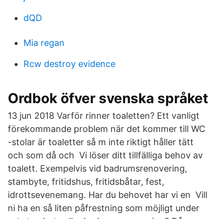
dQD
Mia regan
Rcw destroy evidence
Ordbok öfver svenska språket
13 jun 2018 Varför rinner toaletten? Ett vanligt
förekommande problem när det kommer till WC
-stolar är toaletter så m inte riktigt håller tätt
och som då och Vi löser ditt tillfälliga behov av
toalett. Exempelvis vid badrumsrenovering,
stambyte, fritidshus, fritidsbåtar, fest,
idrottsevenemang. Har du behovet har vi en​ Vill
ni ha en så liten påfrestning som möjligt under