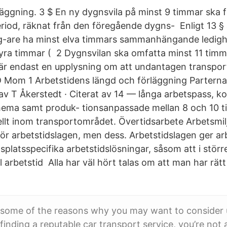
läggning. 3 $ En ny dygnsvila på minst 9 timmar ska 
iod, räknat från den föregående dygns- Enligt 13 § 
ag-are ha minst elva timmars sammanhängande ledigh
yra timmar ( 2 Dygnsvilan ska omfatta minst 11 timma
 endast en upplysning om att undantagen transport
Mom 1 Arbetstidens längd och förläggning Parterna 
av T Åkerstedt · Citerat av 14 — långa arbetspass, ko
chema samt produk- tionsanpassade mellan 8 och 10 
iellt inom transportområdet. Övertidsarbete Arbetsmil
för arbetstidslagen, men dess. Arbetstidslagen ger a
splatsspecifika arbetstidslösningar, såsom att i störr
l arbetstid Alla har väl hört talas om att man har rätt
 some of the reasons why you may want to consider u
finding a reputable car transport service, you’re not 