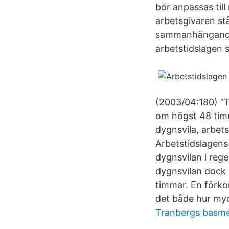
bör anpassas til
arbetsgivaren stå
sammanhängande 
arbetstidslagen s
(2003/04:180) ”T
om högst 48 tim
dygnsvila, arbet
Arbetstidslagens
dygnsvilan i rege
dygnsvilan dock a
timmar. En förkor
det både hur myc
Tranbergs basme