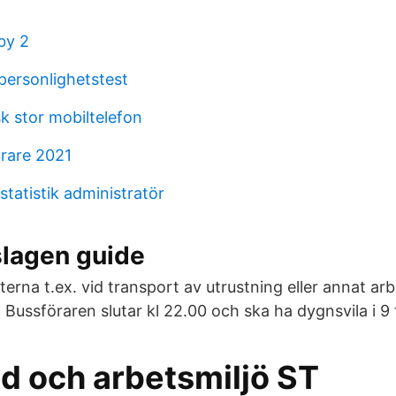
 by 2
personlighetstest
sk stor mobiltelefon
ärare 2021
tatistik administratör
slagen guide
erna t.ex. vid transport av utrustning eller annat arb
 Bussföraren slutar kl 22.00 och ska ha dygnsvila i 9
id och arbetsmiljö ST