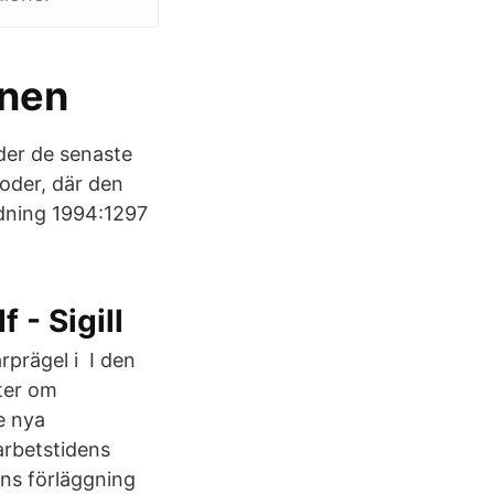
onen
der de senaste
oder, där den
rdning 1994:1297
- Sigill
rprägel i I den
fter om
e nya
arbetstidens
ens förläggning