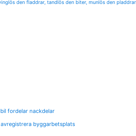
vinglös den fladdrar, tandlös den biter, munlös den pladdrar
 bil fordelar nackdelar
 avregistrera byggarbetsplats