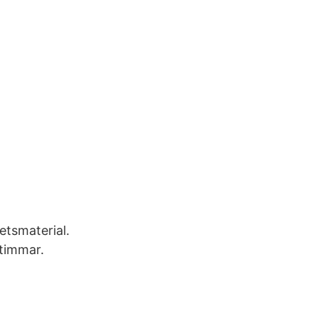
etsmaterial.
 timmar.