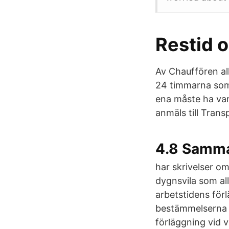
Restid 
Av Chauffören al
24 timmarna som 
ena måste ha var
anmäls till Trans
4.8 Samman
har skrivelser o
dygnsvila som all
arbetstidens för
bestämmelserna o
förläggning vid 