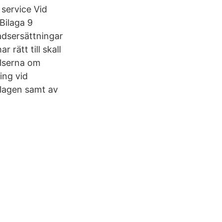
 service Vid
Bilaga 9
adsersättningar
 rätt till skall
elserna om
ing vid
slagen samt av