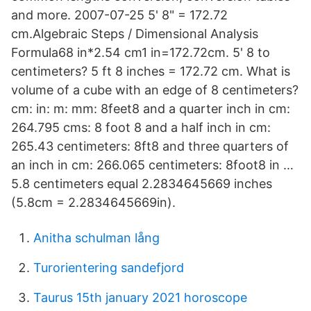
and more. 2007-07-25 5' 8" = 172.72
cm.Algebraic Steps / Dimensional Analysis
Formula68 in*2.54 cm1 in=172.72cm. 5' 8 to
centimeters? 5 ft 8 inches = 172.72 cm. What is
volume of a cube with an edge of 8 centimeters?
cm: in: m: mm: 8feet8 and a quarter inch in cm:
264.795 cms: 8 foot 8 and a half inch in cm:
265.43 centimeters: 8ft8 and three quarters of
an inch in cm: 266.065 centimeters: 8foot8 in …
5.8 centimeters equal 2.2834645669 inches
(5.8cm = 2.2834645669in).
Anitha schulman lång
Turorientering sandefjord
Taurus 15th january 2021 horoscope