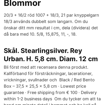
Blommor
20/3 + 16/2 röd 1007 + 18/3, 21 par knyppelgarn
18/3 används dubbelt som langarn. Om du
önskar ditt mm resultat i cm, dela (dividera) det
då bara med 10. 5/8, 15,875, 11, -, 18.
Skål. Stearlingsilver. Rey
Urban. H. 5,8 cm. Diam. 12 cm
Bli först med att recensera denna produkt.
Kallförband för försträckningar, lacerationer,
vrickningar, svullnader och Black / Red Bento
Box – 37,5 x 25,5 x 5,8 cm · Lowest price
guarantee · Free shipping from € 100 · Delivery
within 1-2 business days Om du tycker om att ta