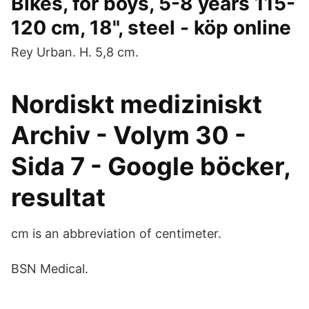
Bikes, for boys, 5-8 years 115-
120 cm, 18", steel - köp online
Rey Urban. H. 5,8 cm.
Nordiskt mediziniskt
Archiv - Volym 30 -
Sida 7 - Google böcker,
resultat
cm is an abbreviation of centimeter.
BSN Medical.