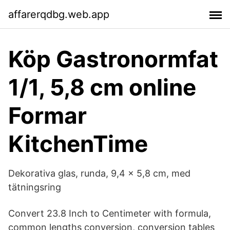
affarerqdbg.web.app
Köp Gastronormfat
1/1, 5,8 cm online
Formar
KitchenTime
Dekorativa glas, runda, 9,4 x 5,8 cm, med
tätningsring
Convert 23.8 Inch to Centimeter with formula,
common lengths conversion, conversion tables