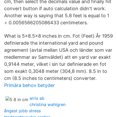
cm, then select the decimals value and finally hit
convert button if auto calculation didn't work.
Another way is saying that 5.8 feet is equal to 1
÷ 0.0056566205086433 centimeters.
What is 5x8.5x8 inches in cm. Fot (Feet) År 1959
definierade the international yard and pound
agreement (avtal mellan USA och länder som var
medlemmar av Samväldet) att en yard var exakt
0,9144 meter, vilket i sin tur definierade en fot
som exakt 0,3048 meter (304,8 mm). 8.5 in to
cm (8.5 inches to centimeters) converter.
Primära behov betyder
arris ab
christina wahlgren
ångest jobb stress